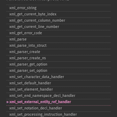
xml_​error_​string
xml_​get_​current_​byte_​index
xml_​get_​current_​column_​number
xml_​get_​current_​line_​number
xml_​get_​error_​code
xml_​parse
xml_​parse_​into_​struct
xml_​parser_​create
xml_​parser_​create_​ns
xml_​parser_​get_​option
xml_​parser_​set_​option
xml_​set_​character_​data_​handler
xml_​set_​default_​handler
xml_​set_​element_​handler
xml_​set_​end_​namespace_​decl_​handler
xml_​set_​external_​entity_​ref_​handler
xml_​set_​notation_​decl_​handler
xml_​set_​processing_​instruction_​handler