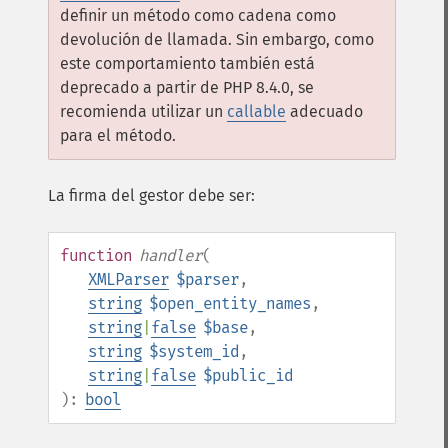
definir un método como cadena como
devolución de llamada. Sin embargo, como
este comportamiento también está
deprecado a partir de PHP 8.4.0, se
recomienda utilizar un
callable
adecuado
para el método.
La firma del gestor debe ser:
function
handler
(
XMLParser
$parser
,
string
$open_entity_names
,
string
|
false
$base
,
string
$system_id
,
string
|
false
$public_id
):
bool