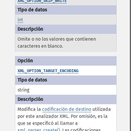
XML_OPTION_SKIP_WHITE
int
Omite o no los valores que contienen
caracteres en blanco.
XML_OPTION_TARGET_ENCODING
string
Modifica la
codificación de destino
utilizada
por este analizador XML. Por omisión, es la
que se especificó al llamar a
xml_parser_create()
. Las codificaciones