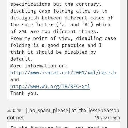
specifications but the contrary, 
disabling case folding allow us to 
distiguish between diferent cases of 
the same letter ('a' and 'A') which 
of XML are two diferent things.

From my point of view, disabling case 
folding is a good practice and I 
think it should be disabled by 
default.

http://www.isacat.net/2001/xml/case.htm
http://www.w3.org/TR/REC-xml
Thank you.
j[no_spam_please] at [thx]jessepearson
0
up
down
dot net
19 years ago
¶