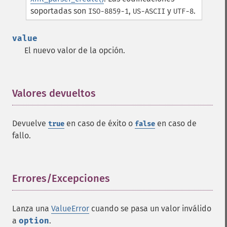
soportadas son
,
y
.
ISO-8859-1
US-ASCII
UTF-8
value
El nuevo valor de la opción.
Valores devueltos
¶
Devuelve
en caso de éxito o
en caso de
true
false
fallo.
Errores/Excepciones
¶
Lanza una
ValueError
cuando se pasa un valor inválido
a
option
.