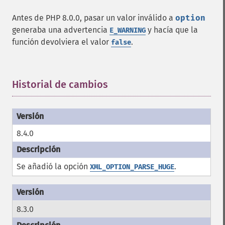
Antes de PHP 8.0.0, pasar un valor inválido a
option
generaba una advertencia
y hacía que la
E_WARNING
función devolviera el valor
.
false
Historial de cambios
¶
8.4.0
Se añadió la opción
.
XML_OPTION_PARSE_HUGE
8.3.0