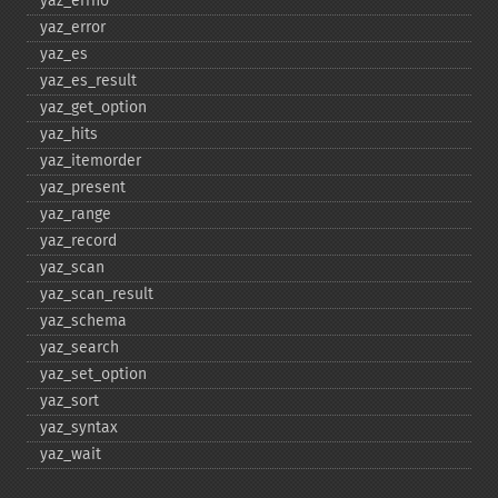
yaz_​errno
yaz_​error
yaz_​es
yaz_​es_​result
yaz_​get_​option
yaz_​hits
yaz_​itemorder
yaz_​present
yaz_​range
yaz_​record
yaz_​scan
yaz_​scan_​result
yaz_​schema
yaz_​search
yaz_​set_​option
yaz_​sort
yaz_​syntax
yaz_​wait