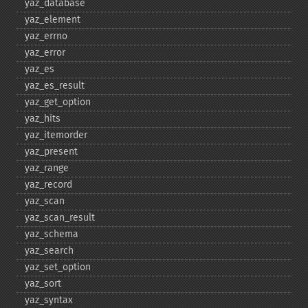
yaz_​database
yaz_​element
yaz_​errno
yaz_​error
yaz_​es
yaz_​es_​result
yaz_​get_​option
yaz_​hits
yaz_​itemorder
yaz_​present
yaz_​range
yaz_​record
yaz_​scan
yaz_​scan_​result
yaz_​schema
yaz_​search
yaz_​set_​option
yaz_​sort
yaz_​syntax