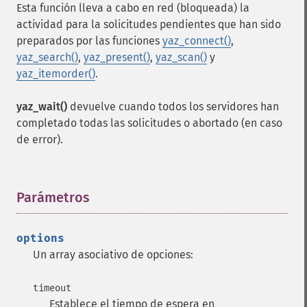
Esta función lleva a cabo en red (bloqueada) la
actividad para la solicitudes pendientes que han sido
preparados por las funciones
yaz_connect()
,
yaz_search()
,
yaz_present()
,
yaz_scan()
y
yaz_itemorder()
.
yaz_wait()
devuelve cuando todos los servidores han
completado todas las solicitudes o abortado (en caso
de error).
Parámetros
¶
options
Un array asociativo de opciones:
timeout
Establece el tiempo de espera en