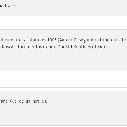
a frase.
 el valor del atributo es 1003 (Autor). El segundo atributo es de
debe buscar documentos donde Donald Knuth es el autor.
.
 and ((c or d) not e)