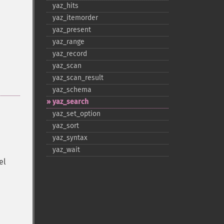
yaz_​hits
yaz_​itemorder
yaz_​present
yaz_​range
yaz_​record
yaz_​scan
yaz_​scan_​result
yaz_​schema
yaz_​search
yaz_​set_​option
yaz_​sort
yaz_​syntax
yaz_​wait
el