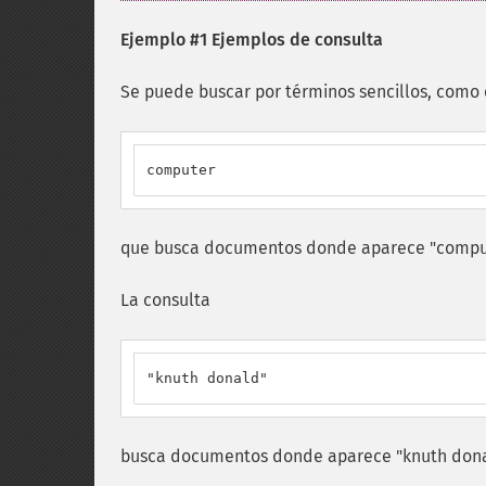
Ejemplo #1 Ejemplos de consulta
Se puede buscar por términos sencillos, como e
computer
que busca documentos donde aparece "computer
La consulta
"knuth donald"
busca documentos donde aparece "knuth donald