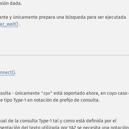
xión dada.
eante y únicamente prepara una búsqueda para ser ejecutada
az_wait()
.
nnect()
.
onsulta - únicamente
está soportado ahora, en cuyo caso 
"rpn"
 tipo Type-1 en notación de prefijo de consulta.
al de la consulta Type-1 tal y como está definida por el
sentación del texto utilizada por YAZ se necesita una notación