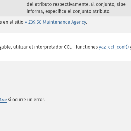
del atributo respectivamente. El conjunto, si se
informa, especifica el conjunto atributo.
 en el sitio
» Z39.50 Maintenance Agency
.
able, utilizar el interpretador CCL - functiones
yaz_ccl_conf()
si ocurre un error.
lse