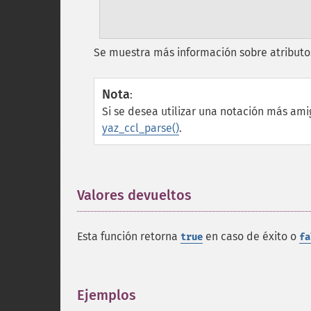
Se muestra más información sobre atributos
Nota
:
Si se desea utilizar una notación más amig
yaz_ccl_parse()
.
Valores devueltos
¶
Esta función retorna
en caso de éxito o
true
fa
Ejemplos
¶