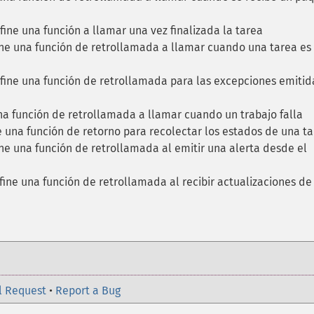
fine una función a llamar una vez finalizada la tarea
ine una función de retrollamada a llamar cuando una tarea es
fine una función de retrollamada para las excepciones emitid
na función de retrollamada a llamar cuando un trabajo falla
e una función de retorno para recolectar los estados de una t
ne una función de retrollamada al emitir una alerta desde el
fine una función de retrollamada al recibir actualizaciones de
l Request
•
Report a Bug