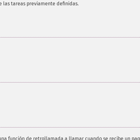
e las tareas previamente definidas.
una función de retrollamada a llamar cuando se recibe un pa