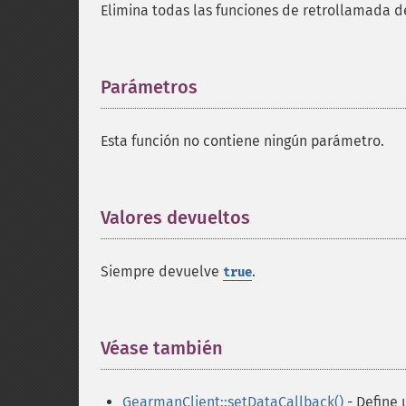
Elimina todas las funciones de retrollamada d
Parámetros
¶
Esta función no contiene ningún parámetro.
Valores devueltos
¶
Siempre devuelve
.
true
Véase también
¶
GearmanClient::setDataCallback()
- Define 