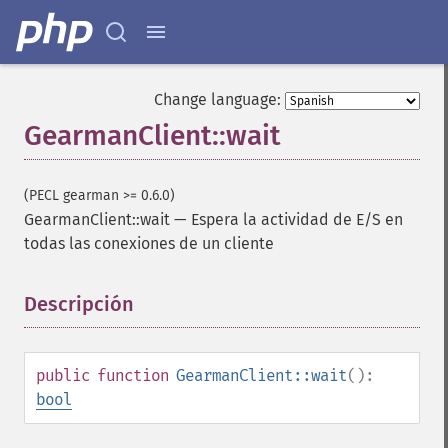
Change language:
GearmanClient::wait
(PECL gearman >= 0.6.0)
GearmanClient::wait
—
Espera la actividad de E/S en
todas las conexiones de un cliente
Descripción
¶
public
function
GearmanClient::wait
():
bool