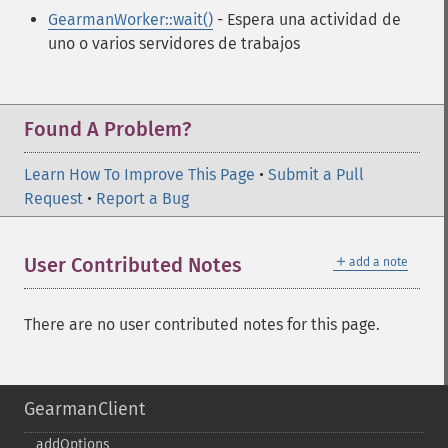
GearmanWorker::wait()
- Espera una actividad de
uno o varios servidores de trabajos
Found A Problem?
Learn How To Improve This Page
•
Submit a Pull
Request
•
Report a Bug
＋
User Contributed Notes
add a note
There are no user contributed notes for this page.
GearmanClient
addOptions