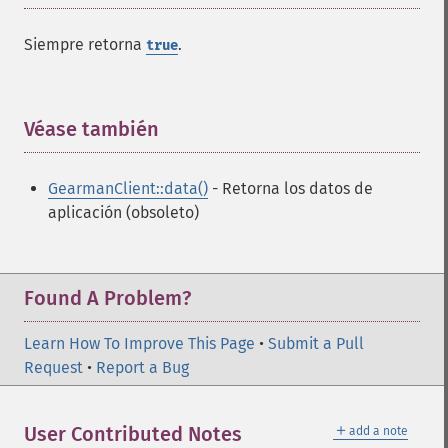
Siempre retorna
.
true
Véase también
¶
GearmanClient::data()
- Retorna los datos de
aplicación (obsoleto)
Found A Problem?
Learn How To Improve This Page
•
Submit a Pull
Request
•
Report a Bug
＋
User Contributed Notes
add a note