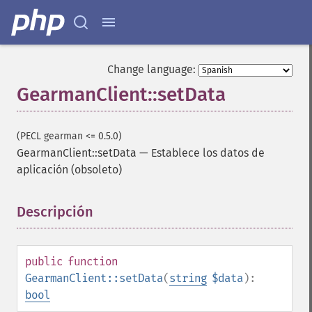
Change language:
GearmanClient::setData
(PECL gearman <= 0.5.0)
GearmanClient::setData
—
Establece los datos de
aplicación (obsoleto)
Descripción
¶
public
function
GearmanClient::setData
(
string
$data
):
bool