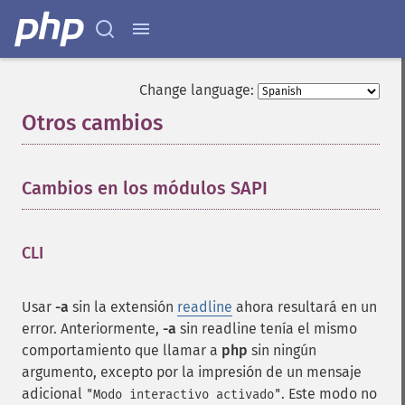
Change language:
Otros cambios
¶
Cambios en los módulos SAPI
¶
CLI
¶
Usar
-a
sin la extensión
readline
ahora resultará en un
error. Anteriormente,
-a
sin readline tenía el mismo
comportamiento que llamar a
php
sin ningún
argumento, excepto por la impresión de un mensaje
adicional
. Este modo no
"Modo interactivo activado"