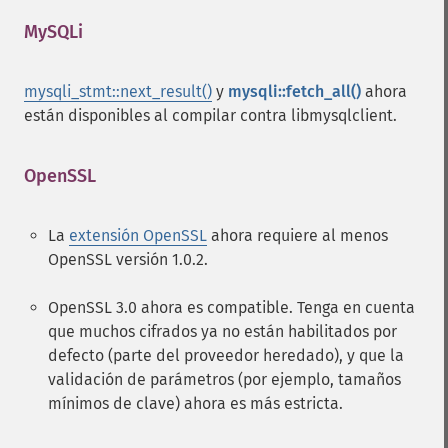
MySQLi
¶
mysqli_stmt::next_result()
y
mysqli::fetch_all()
ahora
están disponibles al compilar contra libmysqlclient.
OpenSSL
¶
La
extensión OpenSSL
ahora requiere al menos
OpenSSL versión 1.0.2.
OpenSSL 3.0 ahora es compatible. Tenga en cuenta
que muchos cifrados ya no están habilitados por
defecto (parte del proveedor heredado), y que la
validación de parámetros (por ejemplo, tamaños
mínimos de clave) ahora es más estricta.