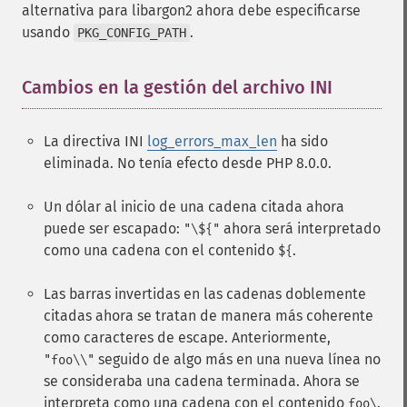
alternativa para libargon2 ahora debe especificarse
usando
.
PKG_CONFIG_PATH
Cambios en la gestión del archivo INI
¶
La directiva INI
log_errors_max_len
ha sido
eliminada. No tenía efecto desde PHP 8.0.0.
Un dólar al inicio de una cadena citada ahora
puede ser escapado:
ahora será interpretado
"\${"
como una cadena con el contenido
.
${
Las barras invertidas en las cadenas doblemente
citadas ahora se tratan de manera más coherente
como caracteres de escape. Anteriormente,
seguido de algo más en una nueva línea no
"foo\\"
se consideraba una cadena terminada. Ahora se
interpreta como una cadena con el contenido
.
foo\