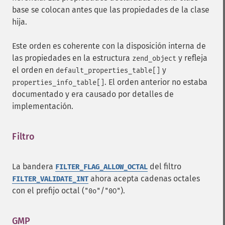
base se colocan antes que las propiedades de la clase
hija.
Este orden es coherente con la disposición interna de
las propiedades en la estructura
y refleja
zend_object
el orden en
y
default_properties_table[]
. El orden anterior no estaba
properties_info_table[]
documentado y era causado por detalles de
implementación.
Filtro
¶
La bandera
del filtro
FILTER_FLAG_ALLOW_OCTAL
ahora acepta cadenas octales
FILTER_VALIDATE_INT
con el prefijo octal (
/
).
"0o"
"0O"
GMP
¶