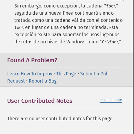
Sin embargo, como excepción, la cadena
"foo\"
seguida de una nueva línea continuará siendo
tratada como una cadena válida con el contenido
en lugar de una cadena no terminada. Esta
foo\
excepción existe para soportar los usos ingenuos
de rutas de archivos de Windows como
.
"C:\foo\"
Found A Problem?
Learn How To Improve This Page
•
Submit a Pull
Request
•
Report a Bug
＋
User Contributed Notes
add a note
There are no user contributed notes for this page.