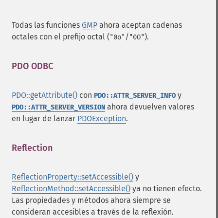
Todas las funciones
GMP
ahora aceptan cadenas
octales con el prefijo octal (
/
).
"0o"
"0O"
PDO ODBC
¶
PDO::getAttribute()
con
y
PDO::ATTR_SERVER_INFO
ahora devuelven valores
PDO::ATTR_SERVER_VERSION
en lugar de lanzar
PDOException
.
Reflection
¶
ReflectionProperty::setAccessible()
y
ReflectionMethod::setAccessible()
ya no tienen efecto.
Las propiedades y métodos ahora siempre se
consideran accesibles a través de la reflexión.