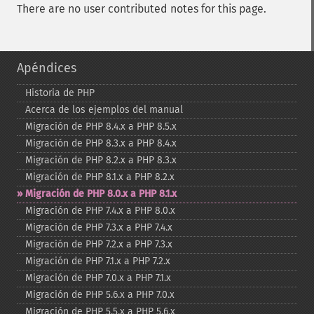
There are no user contributed notes for this page.
Apéndices
Historia de PHP
Acerca de los ejemplos del manual
Migración de PHP 8.4.x a PHP 8.5.x
Migración de PHP 8.3.x a PHP 8.4.x
Migración de PHP 8.2.x a PHP 8.3.x
Migración de PHP 8.1.x a PHP 8.2.x
Migración de PHP 8.0.x a PHP 8.1.x
Migración de PHP 7.4.x a PHP 8.0.x
Migración de PHP 7.3.x a PHP 7.4.x
Migración de PHP 7.2.x a PHP 7.3.x
Migración de PHP 7.1.x a PHP 7.2.x
Migración de PHP 7.0.x a PHP 7.1.x
Migración de PHP 5.6.x a PHP 7.0.x
Migración de PHP 5.5.x a PHP 5.6.x