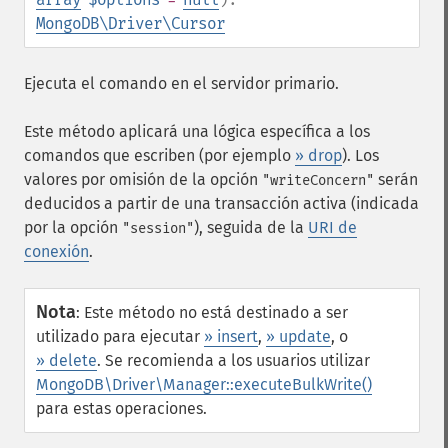
MongoDB\Driver\Cursor
Ejecuta el comando en el servidor primario.
Este método aplicará una lógica específica a los
comandos que escriben (por ejemplo
» drop
). Los
valores por omisión de la opción
serán
"writeConcern"
deducidos a partir de una transacción activa (indicada
por la opción
), seguida de la
URI de
"session"
conexión
.
Nota
:
Este método no está destinado a ser
utilizado para ejecutar
» insert
,
» update
, o
» delete
. Se recomienda a los usuarios utilizar
MongoDB\Driver\Manager::executeBulkWrite()
para estas operaciones.