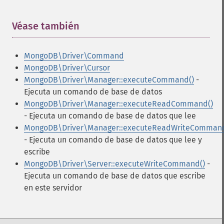
Véase también
¶
MongoDB\Driver\Command
MongoDB\Driver\Cursor
MongoDB\Driver\Manager::executeCommand()
-
Ejecuta un comando de base de datos
MongoDB\Driver\Manager::executeReadCommand()
- Ejecuta un comando de base de datos que lee
MongoDB\Driver\Manager::executeReadWriteCommand
- Ejecuta un comando de base de datos que lee y
escribe
MongoDB\Driver\Server::executeWriteCommand()
-
Ejecuta un comando de base de datos que escribe
en este servidor