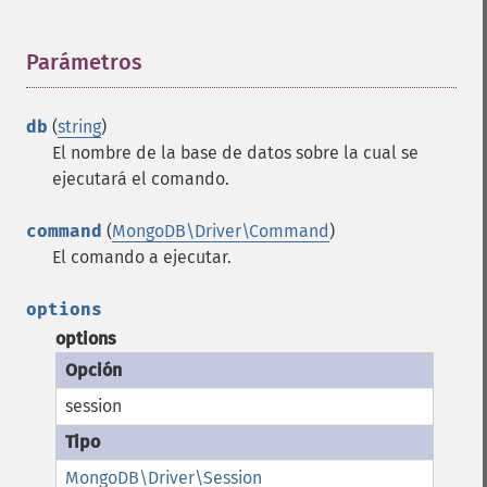
Parámetros
¶
db
(
string
)
El nombre de la base de datos sobre la cual se
ejecutará el comando.
command
(
MongoDB\Driver\Command
)
El comando a ejecutar.
options
options
session
MongoDB\Driver\Session