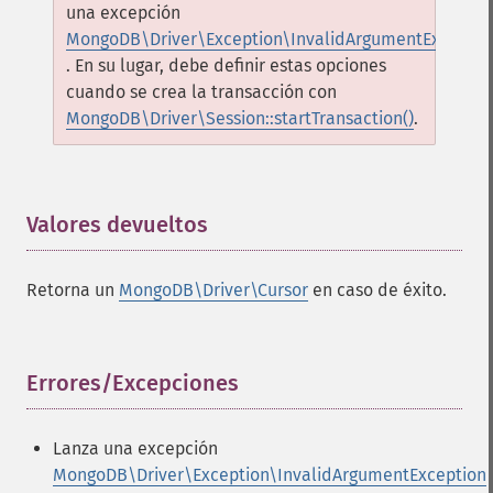
una excepción
MongoDB\Driver\Exception\InvalidArgumentExceptio
. En su lugar, debe definir estas opciones
cuando se crea la transacción con
MongoDB\Driver\Session::startTransaction()
.
Valores devueltos
¶
Retorna un
MongoDB\Driver\Cursor
en caso de éxito.
Errores/Excepciones
¶
Lanza una excepción
MongoDB\Driver\Exception\InvalidArgumentException