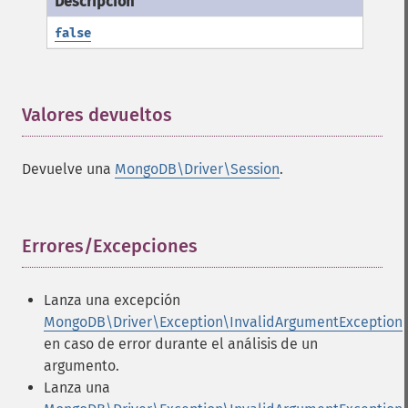
false
Valores devueltos
¶
Devuelve una
MongoDB\Driver\Session
.
Errores/Excepciones
¶
Lanza una excepción
MongoDB\Driver\Exception\InvalidArgumentException
en caso de error durante el análisis de un
argumento.
Lanza una