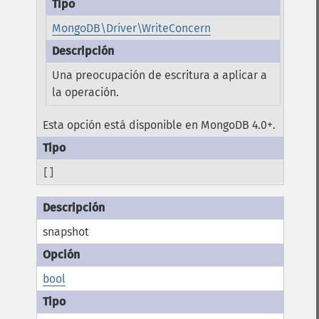
MongoDB\Driver\WriteConcern
Una preocupación de escritura a aplicar a
la operación.
Esta opción está disponible en MongoDB 4.0+.
[]
snapshot
bool