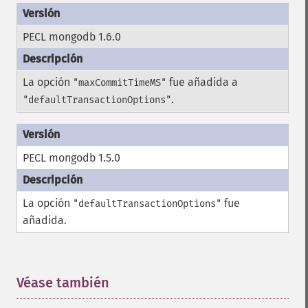
PECL mongodb 1.6.0
La opción
fue añadida a
"maxCommitTimeMS"
.
"defaultTransactionOptions"
PECL mongodb 1.5.0
La opción
fue
"defaultTransactionOptions"
añadida.
Véase también
¶