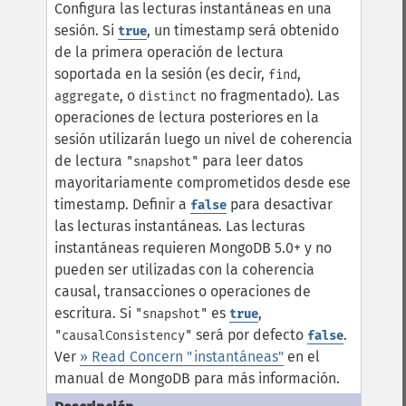
Configura las lecturas instantáneas en una
sesión. Si
, un timestamp será obtenido
true
de la primera operación de lectura
soportada en la sesión (es decir,
,
find
, o
no fragmentado). Las
aggregate
distinct
operaciones de lectura posteriores en la
sesión utilizarán luego un nivel de coherencia
de lectura
para leer datos
"snapshot"
mayoritariamente comprometidos desde ese
timestamp. Definir a
para desactivar
false
las lecturas instantáneas.
Las lecturas
instantáneas requieren MongoDB 5.0+ y no
pueden ser utilizadas con la coherencia
causal, transacciones o operaciones de
escritura. Si
es
,
"snapshot"
true
será por defecto
.
"causalConsistency"
false
Ver
» Read Concern "instantáneas"
en el
manual de MongoDB para más información.