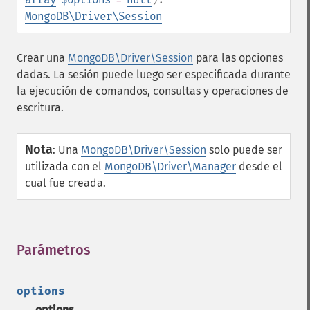
MongoDB\Driver\Session
Crear una
MongoDB\Driver\Session
para las opciones
dadas. La sesión puede luego ser especificada durante
la ejecución de comandos, consultas y operaciones de
escritura.
Nota
:
Una
MongoDB\Driver\Session
solo puede ser
utilizada con el
MongoDB\Driver\Manager
desde el
cual fue creada.
Parámetros
¶
options
options