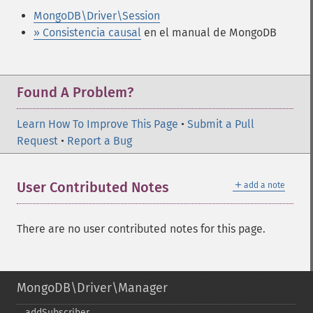
MongoDB\Driver\Session
» Consistencia causal
en el manual de MongoDB
Found A Problem?
Learn How To Improve This Page
•
Submit a Pull
Request
•
Report a Bug
＋
User Contributed Notes
add a note
There are no user contributed notes for this page.
MongoDB\Driver\Manager
addSubscriber