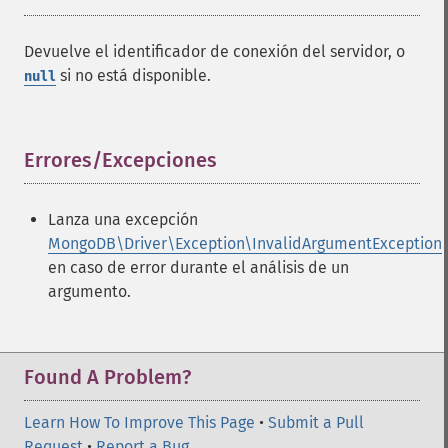
Devuelve el identificador de conexión del servidor, o
si no está disponible.
null
Errores/Excepciones
¶
Lanza una excepción
MongoDB\Driver\Exception\InvalidArgumentException
en caso de error durante el análisis de un
argumento.
Found A Problem?
Learn How To Improve This Page
•
Submit a Pull
Request
•
Report a Bug