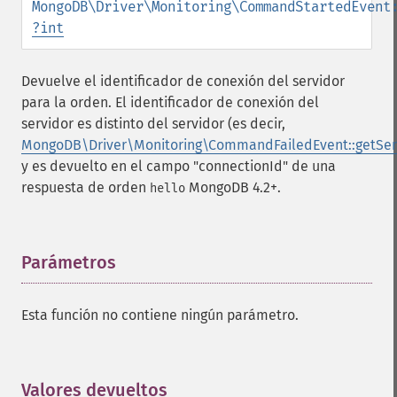
MongoDB\Driver\Monitoring\CommandStartedEvent
?
int
Devuelve el identificador de conexión del servidor
para la orden. El identificador de conexión del
servidor es distinto del servidor (es decir,
MongoDB\Driver\Monitoring\CommandFailedEvent::getSer
y es devuelto en el campo "connectionId" de una
respuesta de orden
MongoDB 4.2+.
hello
Parámetros
¶
Esta función no contiene ningún parámetro.
Valores devueltos
¶