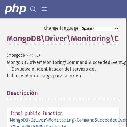
Change language:
MongoDB\Driver\Monitoring\Com
(mongodb >=1.11.0)
MongoDB\Driver\Monitoring\CommandSucceededEvent::ge
—
Devuelve el identificador del servicio del
balanceador de carga para la orden
Descripción
¶
final
public
function
MongoDB\Driver\Monitoring\CommandSucceededEve
?
MongoDB\BSON\ObjectId