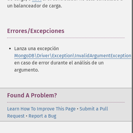
un balanceador de carga.
Errores/Excepciones
¶
Lanza una excepción
MongoDB\Driver\Exception\InvalidArgumentException
en caso de error durante el análisis de un
argumento.
Found A Problem?
Learn How To Improve This Page
•
Submit a Pull
Request
•
Report a Bug