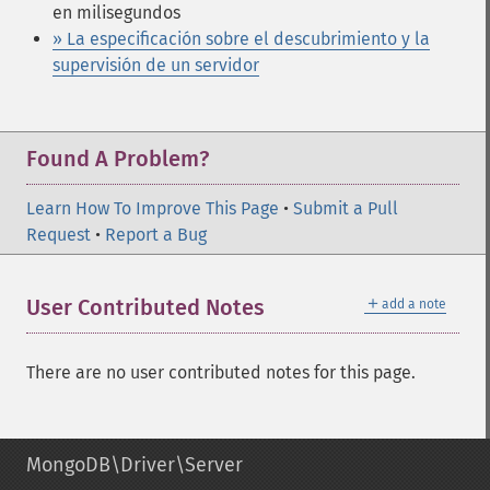
en milisegundos
» La especificación sobre el descubrimiento y la
supervisión de un servidor
Found A Problem?
Learn How To Improve This Page
•
Submit a Pull
Request
•
Report a Bug
＋
User Contributed Notes
add a note
There are no user contributed notes for this page.
MongoDB\Driver\Server