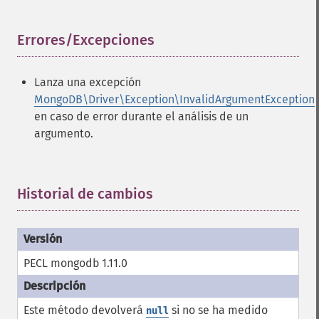
Errores/Excepciones
¶
Lanza una excepción
MongoDB\Driver\Exception\InvalidArgumentException
en caso de error durante el análisis de un
argumento.
Historial de cambios
¶
PECL mongodb 1.11.0
Este método devolverá
si no se ha medido
null