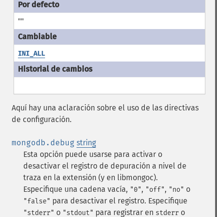
""
INI_ALL
Aquí hay una aclaración sobre el uso de las directivas
de configuración.
mongodb.debug
string
Esta opción puede usarse para activar o
desactivar el registro de depuración a nivel de
traza en la extensión (y en libmongoc).
Especifique una cadena vacía,
,
,
o
"0"
"off"
"no"
para desactivar el registro.
Especifique
"false"
o
para registrar en
o
"stderr"
"stdout"
stderr