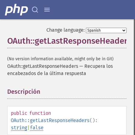
Change language:
OAuth::getLastResponseHeaders
(No version information available, might only be in Git)
OAuth::getLastResponseHeaders
—
Recupera los
encabezados de la última respuesta
Descripción
¶
public
function
OAuth::getLastResponseHeaders
():
string
|
false