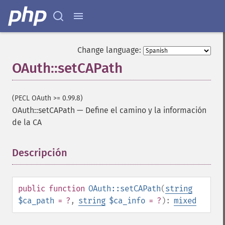
Change language:
OAuth::setCAPath
(PECL OAuth >= 0.99.8)
OAuth::setCAPath
—
Define el camino y la información
de la CA
Descripción
¶
public
function
OAuth::setCAPath
(
string
$ca_path
= ?
,
string
$ca_info
= ?
):
mixed