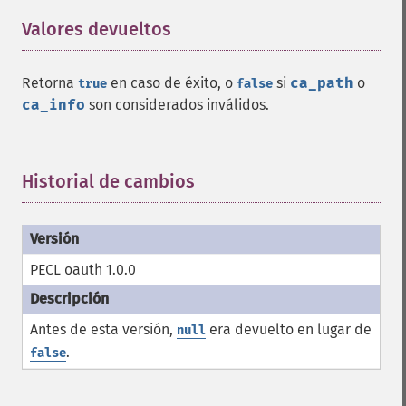
Valores devueltos
¶
Retorna
en caso de éxito, o
si
ca_path
o
true
false
ca_info
son considerados inválidos.
Historial de cambios
¶
PECL oauth 1.0.0
Antes de esta versión,
era devuelto en lugar de
null
.
false