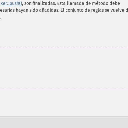
xer::push()
, son finalizadas. Esta llamada de método debe
esarias hayan sido añadidas. El conjunto de reglas se vuelve 
.