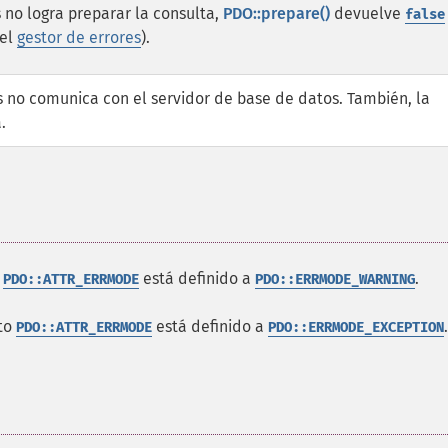
s no logra preparar la consulta,
PDO::prepare()
devuelve
false
 el
gestor de errores
).
 no comunica con el servidor de base de datos. También, la
.
o
está definido a
.
PDO::ATTR_ERRMODE
PDO::ERRMODE_WARNING
uto
está definido a
.
PDO::ATTR_ERRMODE
PDO::ERRMODE_EXCEPTION