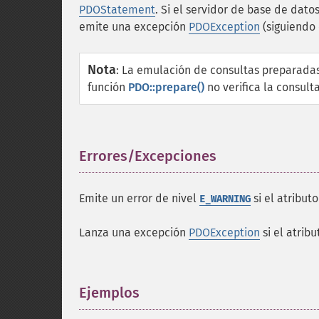
PDOStatement
. Si el servidor de base de dato
emite una excepción
PDOException
(siguiendo
Nota
:
La emulación de consultas preparadas
función
PDO::prepare()
no verifica la consulta
Errores/Excepciones
¶
Emite un error de nivel
si el atribut
E_WARNING
Lanza una excepción
PDOException
si el atrib
Ejemplos
¶