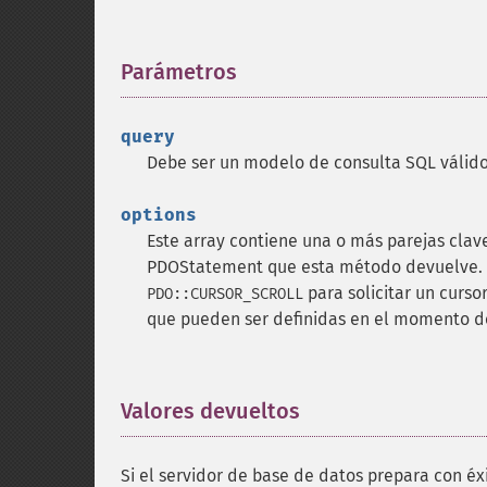
Parámetros
¶
query
Debe ser un modelo de consulta SQL válido 
options
Este array contiene una o más parejas clave
PDOStatement que esta método devuelve. Pu
para solicitar un curso
PDO::CURSOR_SCROLL
que pueden ser definidas en el momento de
Valores devueltos
¶
Si el servidor de base de datos prepara con éx