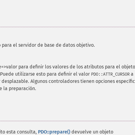
para el servidor de base de datos objetivo.
=>valor para definir los valores de los atributos para el objet
ede utilizarse esto para definir el valor
a
PDO::ATTR_CURSOR
r desplazable. Algunos controladores tienen opciones específi
 la preparación.
ito esta consulta,
PDO::prepare()
devuelve un objeto