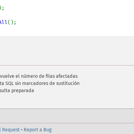
All
vuelve el número de filas afectadas
ta SQL sin marcadores de sustitución
sulta preparada
l Request
•
Report a Bug