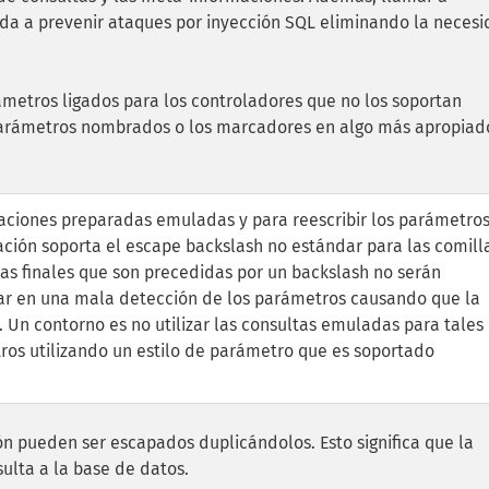
a a prevenir ataques por inyección SQL eliminando la neces
metros ligados para los controladores que no los soportan
parámetros nombrados o los marcadores en algo más apropiado
araciones preparadas emuladas y para reescribir los parámetro
ación soporta el escape backslash no estándar para las comill
llas finales que son precedidas por un backslash no serán
tar en una mala detección de los parámetros causando que la
. Un contorno es no utilizar las consultas emuladas para tales
etros utilizando un estilo de parámetro que es soportado
ión pueden ser escapados duplicándolos. Esto significa que la
sulta a la base de datos.