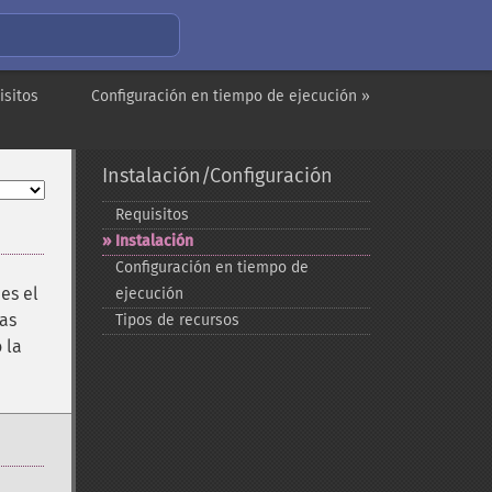
isitos
Configuración en tiempo de ejecución »
Instalación/Configuración
Requisitos
Instalación
Configuración en tiempo de
es el
ejecución
as
Tipos de recursos
 la