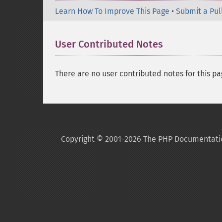
Learn How To Improve This Page
•
Submit a Pul
User Contributed Notes
There are no user contributed notes for this pa
Copyright © 2001-2026 The PHP Documentati