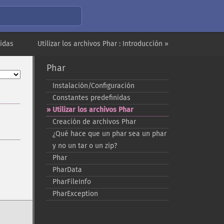
nidas
Utilizar los archivos Phar : Introducción »
Phar
Instalación/Configuración
Constantes predefinidas
Utilizar los archivos Phar
Creación de archivos Phar
¿Qué hace que un phar sea un phar
y no un tar o un zip?
Phar
PharData
PharFileInfo
PharException