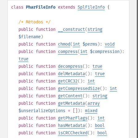
class
PharFileInfo
extends
SplFileInfo
{
/* Métodos */
public
function
__construct
(
string
$filename
)
public
function
chmod
(
int
$perms
):
void
public
function
compress
(
int
$compression
):
true
public
function
decompress
():
true
public
function
delMetadata
():
true
public
function
getCRC32
():
int
public
function
getCompressedSize
():
int
public
function
getContent
():
string
public
function
getMetadata
(
array
$unserializeOptions
= []
):
mixed
public
function
getPharFlags
():
int
public
function
hasMetadata
():
bool
public
function
isCRCChecked
():
bool