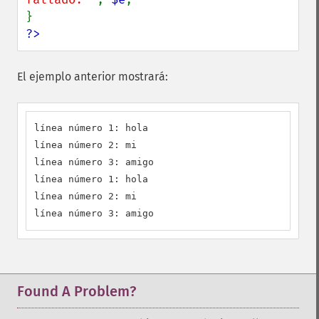
?>
El ejemplo anterior mostrará:
línea número 1: hola

línea número 2: mi

línea número 3: amigo

línea número 1: hola

línea número 2: mi

línea número 3: amigo
Found A Problem?