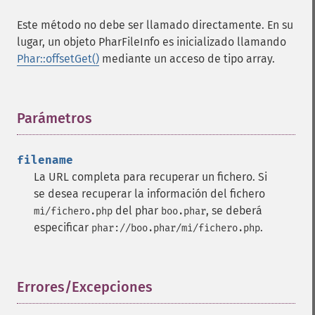
Este método no debe ser llamado directamente. En su
lugar, un objeto PharFileInfo es inicializado llamando
Phar::offsetGet()
mediante un acceso de tipo array.
Parámetros
¶
filename
La URL completa para recuperar un fichero. Si
se desea recuperar la información del fichero
del phar
, se deberá
mi/fichero.php
boo.phar
especificar
.
phar://boo.phar/mi/fichero.php
Errores/Excepciones
¶