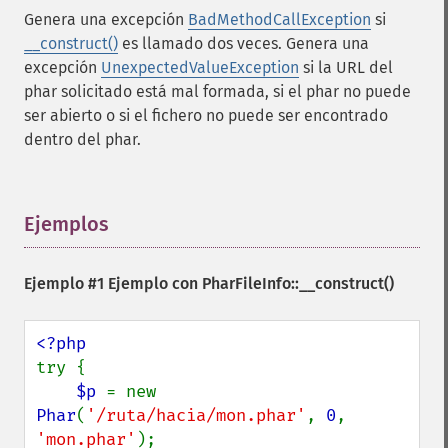
Genera una excepción
BadMethodCallException
si
__construct()
es llamado dos veces. Genera una
excepción
UnexpectedValueException
si la URL del
phar solicitado está mal formada, si el phar no puede
ser abierto o si el fichero no puede ser encontrado
dentro del phar.
Ejemplos
¶
Ejemplo #1 Ejemplo con
PharFileInfo::__construct()
try {

$p 
= new 
Phar
(
'/ruta/hacia/mon.phar'
, 
0
, 
'mon.phar'
);
