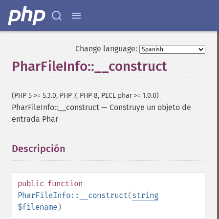
Change language:
PharFileInfo::__construct
(PHP 5 >= 5.3.0, PHP 7, PHP 8, PECL phar >= 1.0.0)
PharFileInfo::__construct
—
Construye un objeto de
entrada Phar
Descripción
¶
public
function
PharFileInfo::__construct
(
string
$filename
)