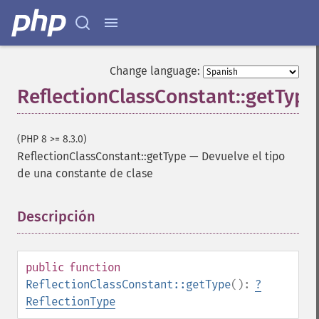
Change language:
ReflectionClassConstant::getType
(PHP 8 >= 8.3.0)
ReflectionClassConstant::getType
—
Devuelve el tipo
de una constante de clase
Descripción
¶
public
function
ReflectionClassConstant::getType
():
?
ReflectionType