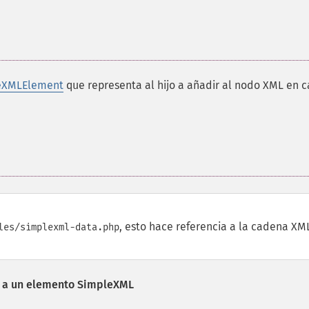
eXMLElement
que representa al hijo a añadir al nodo XML en c
, esto hace referencia a la cadena XM
les/simplexml-data.php
s a un elemento SimpleXML