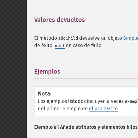
Valores devueltos
¶
El método
devuelve un objeto
Simpl
addChild
de éxito;
en caso de fallo.
null
Ejemplos
¶
Nota
:
Los ejemplos listados incluyen a veces
examp
del primer ejemplo de
el uso básico
.
Ejemplo #1 Añade atributos y elementos hijo