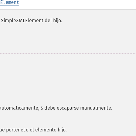
Element
 SimpleXMLElement del hijo.
 automáticamente,
debe escaparse manualmente.
&
que pertenece el elemento hijo.