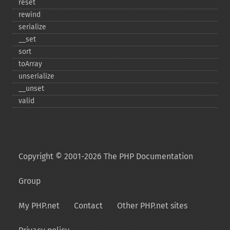
reset
rewind
serialize
_​_​set
sort
toArray
unserialize
_​_​unset
valid
Copyright © 2001-2026 The PHP Documentation
Group
My PHP.net
Contact
Other PHP.net sites