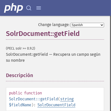
Change language:
SolrDocument::getField
(PECL solr >= 0.9.2)
SolrDocument::getField
—
Recupera un campo según
su nombre
Descripción
¶
public
function
SolrDocument::getField
(
string
$fieldName
):
SolrDocumentField