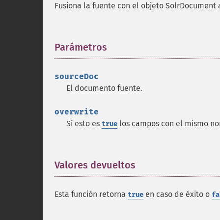
Fusiona la fuente con el objeto SolrDocument 
Parámetros
¶
sourceDoc
El documento fuente.
overwrite
Si esto es
los campos con el mismo nom
true
Valores devueltos
¶
Esta función retorna
en caso de éxito o
true
fa