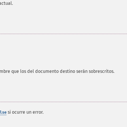
actual.
bre que los del documento destino serán sobrescritos.
si ocurre un error.
lse