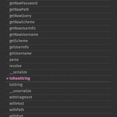
getRawPassword
getRawPath
getRawQuery
getRawScheme
getRawUserInfo
getRawUsername
getScheme
getUserInfo
getUsername
parse
resolve
_​_​serialize
toRawString
toString
_​_​unserialize
withFragment
withHost
withPath
withPort