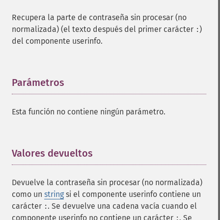
Recupera la parte de contraseña sin procesar (no
normalizada) (el texto después del primer carácter
)
:
del componente userinfo.
Parámetros
¶
Esta función no contiene ningún parámetro.
Valores devueltos
¶
Devuelve la contraseña sin procesar (no normalizada)
como un
string
si el componente userinfo contiene un
carácter
. Se devuelve una cadena vacía cuando el
:
componente userinfo no contiene un carácter
. Se
: