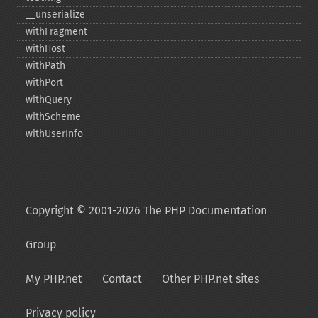
_​_​unserialize
withFragment
withHost
withPath
withPort
withQuery
withScheme
withUserInfo
Copyright © 2001-2026 The PHP Documentation
Group
My PHP.net
Contact
Other PHP.net sites
Privacy policy