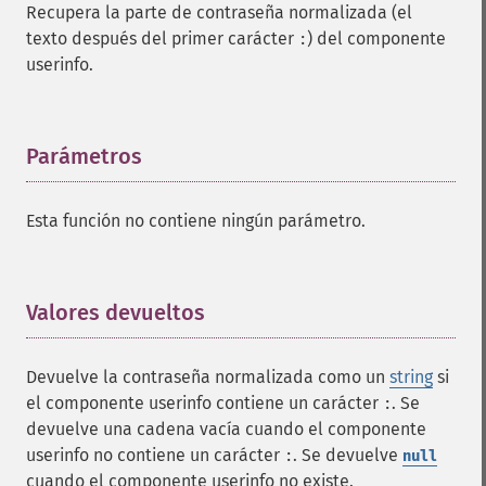
Recupera la parte de contraseña normalizada (el
texto después del primer carácter
) del componente
:
userinfo.
Parámetros
¶
Esta función no contiene ningún parámetro.
Valores devueltos
¶
Devuelve la contraseña normalizada como un
string
si
el componente userinfo contiene un carácter
. Se
:
devuelve una cadena vacía cuando el componente
userinfo no contiene un carácter
. Se devuelve
:
null
cuando el componente userinfo no existe.