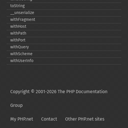
toString
_​_​unserialize
withFragment
withHost
withPath
withPort
withQuery
withScheme
withUserInfo
Copyright © 2001-2026 The PHP Documentation
Group
My PHP.net
Contact
Other PHP.net sites