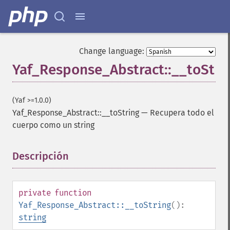
Change language:
Yaf_Response_Abstract::__toStri
(Yaf >=1.0.0)
Yaf_Response_Abstract::__toString
—
Recupera todo el
cuerpo como un string
Descripción
¶
private
function
Yaf_Response_Abstract::__toString
():
string