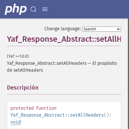
Change language:
Yaf_Response_Abstract::setAllHe
(Yaf >=1.0.0)
Yaf_Response_Abstract::setAllHeaders
—
El propósito
de setAllHeaders
Descripción
¶
protected
function
Yaf_Response_Abstract::setAllHeaders
():
void