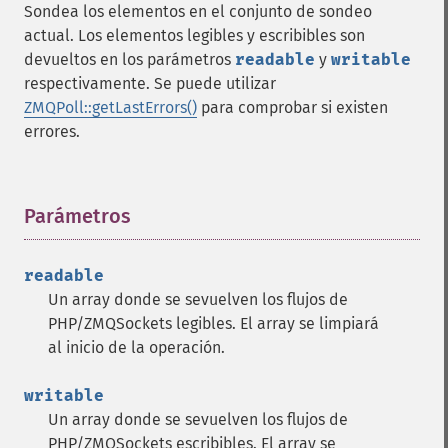
Sondea los elementos en el conjunto de sondeo
actual. Los elementos legibles y escribibles son
devueltos en los parámetros
readable
y
writable
respectivamente. Se puede utilizar
ZMQPoll::getLastErrors()
para comprobar si existen
errores.
Parámetros
¶
readable
Un array donde se sevuelven los flujos de
PHP/ZMQSockets legibles. El array se limpiará
al inicio de la operación.
writable
Un array donde se sevuelven los flujos de
PHP/ZMQSockets escribibles. El array se