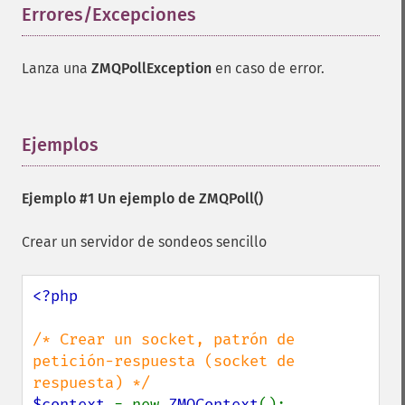
Errores/Excepciones
¶
Lanza una
ZMQPollException
en caso de error.
Ejemplos
¶
Ejemplo #1 Un ejemplo de
ZMQPoll()
Crear un servidor de sondeos sencillo
<?php

/* Crear un socket, patrón de 
petición-respuesta (socket de 
$context 
= new 
ZMQContext