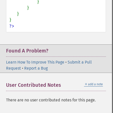
           }

       }

   }

?>
Found A Problem?
Learn How To Improve This Page
•
Submit a Pull
Request
•
Report a Bug
＋
User Contributed Notes
add a note
There are no user contributed notes for this page.