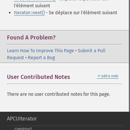
l'élément suivant
Iterator::next()
- Se déplace sur l'élément suivant
Found A Problem?
Learn How To Improve This Page
•
Submit a Pull
Request
•
Report a Bug
＋
User Contributed Notes
add a note
There are no user contributed notes for this page.
APCUIterator
_​_​construct