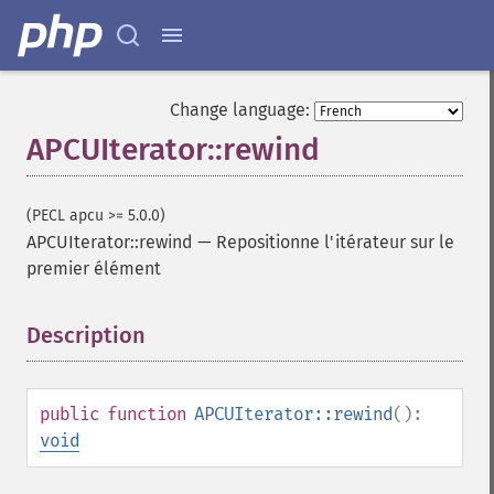
Change language:
APCUIterator::rewind
(PECL apcu >= 5.0.0)
APCUIterator::rewind
—
Repositionne l'itérateur sur le
premier élément
Description
¶
public
function
APCUIterator::rewind
():
void