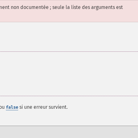
ement non documentée ; seule la liste des arguments est
 ou
si une erreur survient.
false