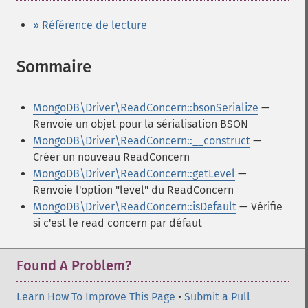
» Référence de lecture
Sommaire
¶
MongoDB\Driver\ReadConcern::bsonSerialize
—
Renvoie un objet pour la sérialisation BSON
MongoDB\Driver\ReadConcern::__construct
—
Créer un nouveau ReadConcern
MongoDB\Driver\ReadConcern::getLevel
—
Renvoie l'option "level" du ReadConcern
MongoDB\Driver\ReadConcern::isDefault
— Vérifie
si c'est le read concern par défaut
Found A Problem?
Learn How To Improve This Page
•
Submit a Pull