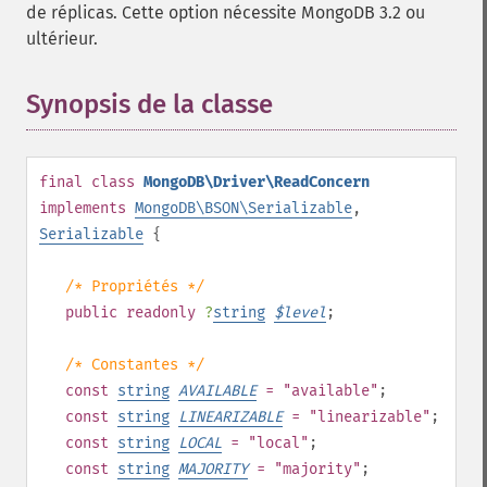
de réplicas. Cette option nécessite MongoDB 3.2 ou
ultérieur.
Synopsis de la classe
¶
final
class
MongoDB\Driver\ReadConcern
implements
MongoDB\BSON\Serializable
,
Serializable
{
/* Propriétés */
public
readonly
?
string
$
level
;
/* Constantes */
const
string
AVAILABLE
= "available"
;
const
string
LINEARIZABLE
= "linearizable"
;
const
string
LOCAL
= "local"
;
const
string
MAJORITY
= "majority"
;