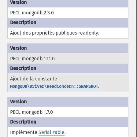
PECL mongodb 2.3.0
Ajout des propriétés publiques
readonly
.
PECL mongodb 1.11.0
Ajout de la constante
.
MongoDB\Driver\ReadConcern::SNAPSHOT
PECL mongodb 1.7.0
Implémente
Serializable
.