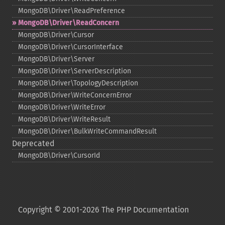
MongoDB\Driver\ReadPreference
MongoDB\Driver\ReadConcern
MongoDB\Driver\Cursor
MongoDB\Driver\CursorInterface
MongoDB\Driver\Server
MongoDB\Driver\ServerDescription
MongoDB\Driver\TopologyDescription
MongoDB\Driver\WriteConcernError
MongoDB\Driver\WriteError
MongoDB\Driver\WriteResult
MongoDB\Driver\BulkWriteCommandResult
Deprecated
MongoDB\Driver\CursorId
Copyright © 2001-2026 The PHP Documentation