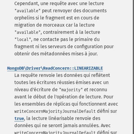
Cependant, une requête avec une lecture
peut renvoyer des documents
"available"
orphelins si le fragment est en cours de
migration de morceaux car la lecture
, contrairement à la lecture
"available"
, ne contacte pas le primaire du
"local"
fragment ni les serveurs de configuration pour
obtenir des métadonnées mises à jour.
MongoDB\Driver\ReadConcern::LINEARIZABLE
La requête renvoie les données qui reflètent
toutes les écritures réussies émises avec un
niveau d'écriture de
et
reconnu
"majority"
avant le début de l'opération de lecture. Pour
les ensembles de réplicas qui fonctionnent avec
défini sur
writeConcernMajorityJournalDefault
, la lecture linéarisable renvoie des
true
données qui ne seront jamais annulées.
Avec
défini sur
writeConcernMajorityJournalDefault