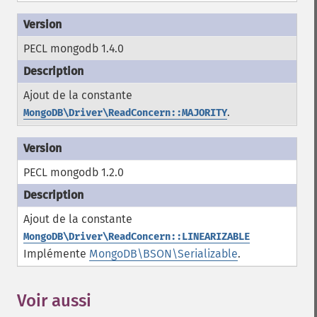
PECL mongodb 1.4.0
Ajout de la constante
.
MongoDB\Driver\ReadConcern::MAJORITY
PECL mongodb 1.2.0
Ajout de la constante
MongoDB\Driver\ReadConcern::LINEARIZABLE
Implémente
MongoDB\BSON\Serializable
.
Voir aussi
¶