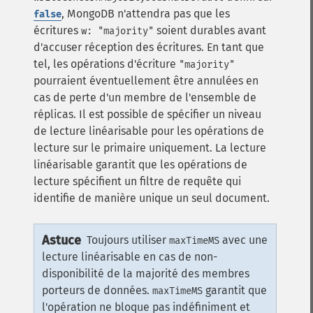
, MongoDB n'attendra pas que les
false
écritures
soient durables avant
w: "majority"
d'accuser réception des écritures. En tant que
tel, les opérations d'écriture
"majority"
pourraient éventuellement être annulées en
cas de perte d'un membre de l'ensemble de
réplicas.
Il est possible de spécifier un niveau
de lecture linéarisable pour les opérations de
lecture sur le primaire uniquement.
La lecture
linéarisable garantit que les opérations de
lecture spécifient un filtre de requête qui
identifie de manière unique un seul document.
Astuce
Toujours utiliser
avec une
maxTimeMS
lecture linéarisable en cas de non-
disponibilité de la majorité des membres
porteurs de données.
garantit que
maxTimeMS
l'opération ne bloque pas indéfiniment et