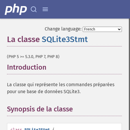
Change language:
La classe
SQLite3Stmt
¶
(PHP 5 >= 5.3.0, PHP 7, PHP 8)
Introduction
¶
La classe qui représente les commandes préparées
pour une base de données SQLite3.
Synopsis de la classe
¶
class
SQLite3Stmt
{