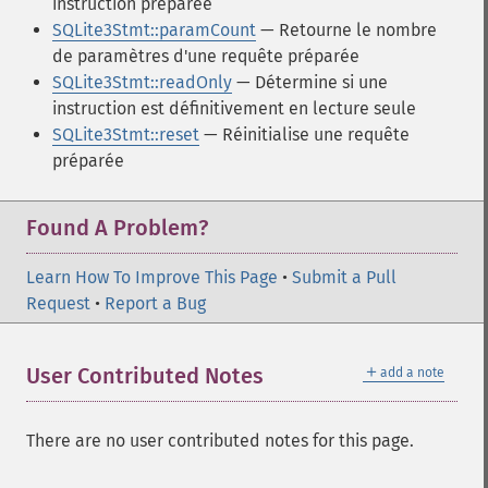
instruction préparée
SQLite3Stmt::paramCount
— Retourne le nombre
de paramètres d'une requête préparée
SQLite3Stmt::readOnly
— Détermine si une
instruction est définitivement en lecture seule
SQLite3Stmt::reset
— Réinitialise une requête
préparée
Found A Problem?
Learn How To Improve This Page
•
Submit a Pull
Request
•
Report a Bug
＋
User Contributed Notes
add a note
There are no user contributed notes for this page.