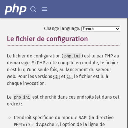
Change language:
Le fichier de configuration
¶
Le fichier de configuration (
) est lu par PHP au
php.ini
démarrage. Si PHP a été compilé en module, le fichier
n'est lu qu'une seule fois, au lancement du serveur
web. Pour les versions
CGI
et
CLI
le fichier est lu à
chaque invocation.
Le
est cherché dans ces endroits (et dans cet
php.ini
ordre) :
L'endroit spécifique du module SAPI (la directive
d'Apache 2, l'option de la ligne de
PHPIniDir