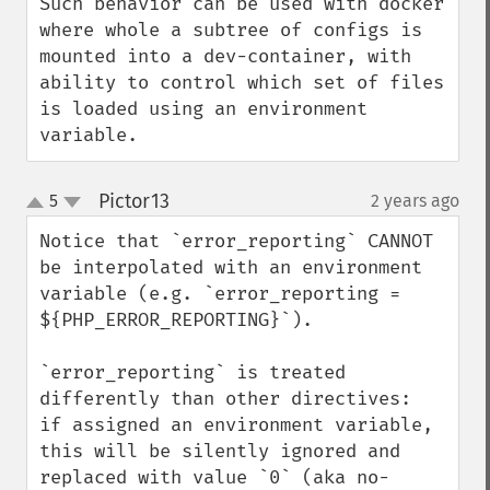
Such behavior can be used with docker 
where whole a subtree of configs is 
mounted into a dev-container, with 
ability to control which set of files 
is loaded using an environment 
variable.
Pictor13
5
2 years ago
¶
up
down
Notice that `error_reporting` CANNOT 
be interpolated with an environment 
variable (e.g. `error_reporting = 
${PHP_ERROR_REPORTING}`).

`error_reporting` is treated 
differently than other directives:

if assigned an environment variable, 
this will be silently ignored and 
replaced with value `0` (aka no-