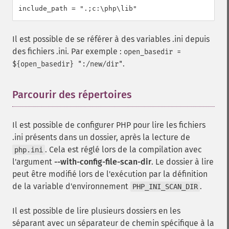
include_path = ".;c:\php\lib"
Il est possible de se référer à des variables .ini depuis
des fichiers .ini. Par exemple :
open_basedir =
.
${open_basedir} ":/new/dir"
Parcourir des répertoires
¶
Il est possible de configurer PHP pour lire les fichiers
.ini présents dans un dossier, après la lecture de
. Cela est réglé lors de la compilation avec
php.ini
l'argument
--with-config-file-scan-dir
. Le dossier à lire
peut être modifié lors de l'exécution par la définition
de la variable d'environnement
.
PHP_INI_SCAN_DIR
Il est possible de lire plusieurs dossiers en les
séparant avec un séparateur de chemin spécifique à la