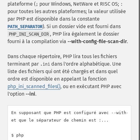
plateforme (
pour Windows, NetWare et RISC OS;
;
:
pour toutes les autres plateformes; la valeur utilisée
par PHP est disponible dans la constante
). Si un dossier vide est fourni dans
PATH_SEPARATOR
, PHP lira également le dossier
PHP_INI_SCAN_DIR
fourni à la compilation via
--with-config-file-scan-dir
.
Dans chaque répertoire, PHP lira tous les fichiers
terminant par
dans l'ordre alphabétique. Une
.ini
liste des fichiers qui ont été chargés et dans quel
ordre est disponible en appelant la fonction
php_ini_scanned_files()
, ou en exécutant PHP avec
l'option
--ini
.
En supposant que PHP est configuré avec --with-confi
et que le séparateur de chemin est :...

$ php
