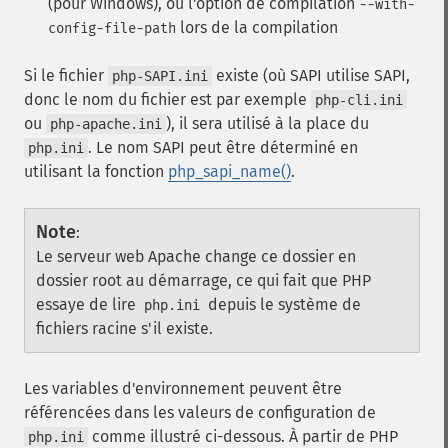
(pour Windows), ou l'option de compilation
--with-
lors de la compilation
config-file-path
Si le fichier
existe (où SAPI utilise SAPI,
php-SAPI.ini
donc le nom du fichier est par exemple
php-cli.ini
ou
), il sera utilisé à la place du
php-apache.ini
. Le nom SAPI peut être déterminé en
php.ini
utilisant la fonction
php_sapi_name()
.
Note
:
Le serveur web Apache change ce dossier en
dossier root au démarrage, ce qui fait que PHP
essaye de lire
depuis le système de
php.ini
fichiers racine s'il existe.
Les variables d'environnement peuvent être
référencées dans les valeurs de configuration de
comme illustré ci-dessous. À partir de PHP
php.ini