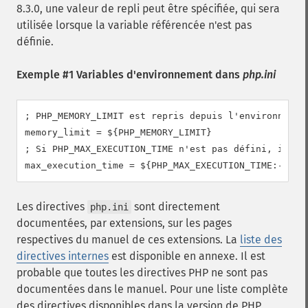
8.3.0, une valeur de repli peut être spécifiée, qui sera
utilisée lorsque la variable référencée n'est pas
définie.
Exemple #1 Variables d'environnement dans
php.ini
; PHP_MEMORY_LIMIT est repris depuis l'environnement
memory_limit = ${PHP_MEMORY_LIMIT}

; Si PHP_MAX_EXECUTION_TIME n'est pas défini, il pre
max_execution_time = ${PHP_MAX_EXECUTION_TIME:-30}
Les directives
sont directement
php.ini
documentées, par extensions, sur les pages
respectives du manuel de ces extensions. La
liste des
directives internes
est disponible en annexe. Il est
probable que toutes les directives PHP ne sont pas
documentées dans le manuel. Pour une liste complète
des directives disponibles dans la version de PHP