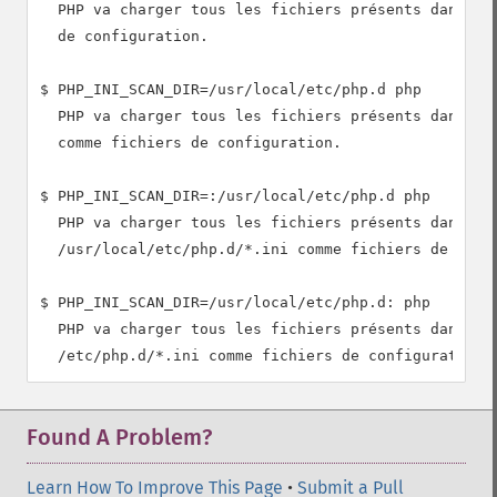
  PHP va charger tous les fichiers présents dans /et
  de configuration.

$ PHP_INI_SCAN_DIR=/usr/local/etc/php.d php

  PHP va charger tous les fichiers présents dans /us
  comme fichiers de configuration.

$ PHP_INI_SCAN_DIR=:/usr/local/etc/php.d php

  PHP va charger tous les fichiers présents dans /et
  /usr/local/etc/php.d/*.ini comme fichiers de confi
$ PHP_INI_SCAN_DIR=/usr/local/etc/php.d: php

  PHP va charger tous les fichiers présents dans /us
Found A Problem?
Learn How To Improve This Page
•
Submit a Pull