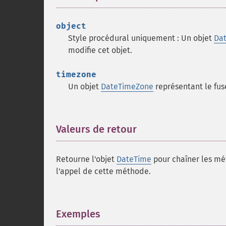
object
Style procédural uniquement : Un objet
Da
modifie cet objet.
timezone
Un objet
DateTimeZone
représentant le fus
Valeurs de retour
¶
Retourne l'objet
DateTime
pour chaîner les mét
l'appel de cette méthode.
Exemples
¶