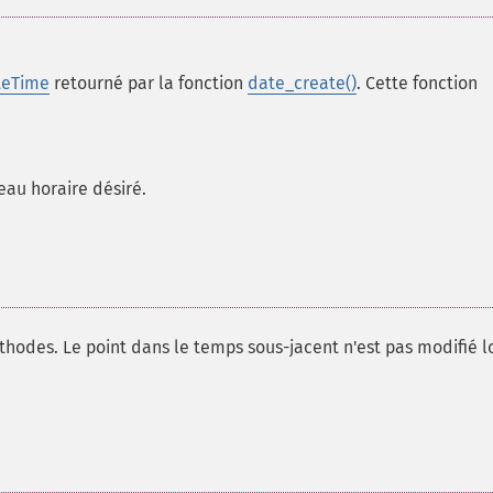
teTime
retourné par la fonction
date_create()
. Cette fonction
eau horaire désiré.
hodes. Le point dans le temps sous-jacent n'est pas modifié l