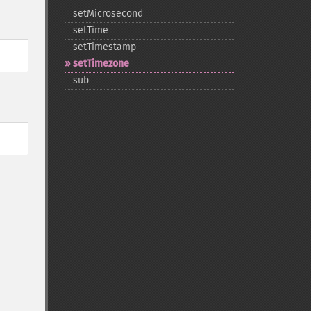
setMicrosecond
setTime
setTimestamp
setTimezone
sub