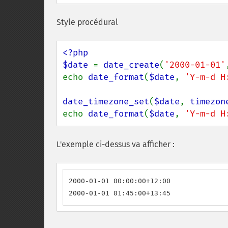
Style procédural
<?php

$date 
= 
date_create
(
'2000-01-01'
echo 
date_format
(
$date
, 
'Y-m-d H
date_timezone_set
(
$date
, 
timezon
echo 
date_format
(
$date
, 
'Y-m-d H
L'exemple ci-dessus va afficher :
2000-01-01 00:00:00+12:00

2000-01-01 01:45:00+13:45