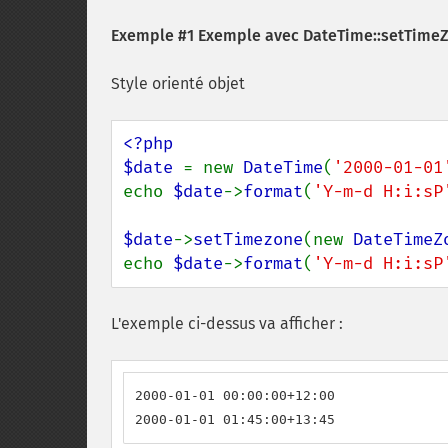
Exemple #1 Exemple avec
DateTime::setTimeZ
Style orienté objet
<?php

$date 
= new 
DateTime
(
'2000-01-01
echo 
$date
->
format
(
'Y-m-d H:i:sP
$date
->
setTimezone
(new 
DateTimeZ
echo 
$date
->
format
(
'Y-m-d H:i:sP
L'exemple ci-dessus va afficher :
2000-01-01 00:00:00+12:00

2000-01-01 01:45:00+13:45