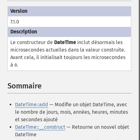
7.1.0
Le constructeur de
DateTime
inclut désormais les
microsecondes actuelles dans la valeur construite.
Avant cela, il initialisait toujours les microsecondes
à
.
0
Sommaire
¶
DateTime::add
— Modifie un objet DateTime, avec
le nombre de jours, mois, années, heures, minutes
et secondes ajouté
DateTime::__construct
— Retourne un nouvel objet
DateTime