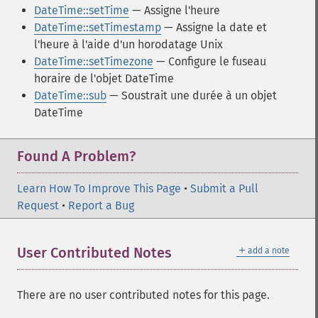
DateTime::setTime
— Assigne l'heure
DateTime::setTimestamp
— Assigne la date et
l'heure à l'aide d'un horodatage Unix
DateTime::setTimezone
— Configure le fuseau
horaire de l'objet DateTime
DateTime::sub
— Soustrait une durée à un objet
DateTime
Found A Problem?
Learn How To Improve This Page
•
Submit a Pull
Request
•
Report a Bug
＋
User Contributed Notes
add a note
There are no user contributed notes for this page.