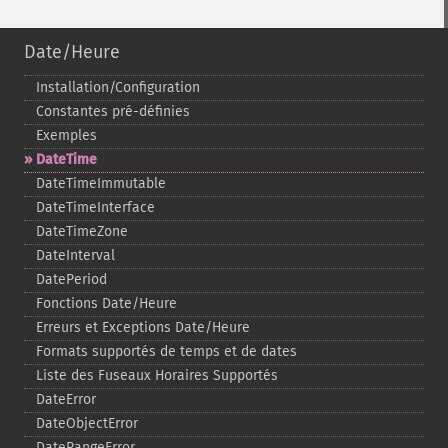
Date/Heure
Installation/Configuration
Constantes pré-​définies
Exemples
DateTime
DateTimeImmutable
DateTimeInterface
DateTimeZone
DateInterval
DatePeriod
Fonctions Date/Heure
Erreurs et Exceptions Date/Heure
Formats supportés de temps et de dates
Liste des Fuseaux Horaires Supportés
DateError
DateObjectError
DateRangeError