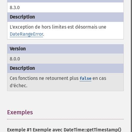
8.3.0
L'exception de hors limites est désormais une
DateRangeError
.
8.0.0
Ces fonctions ne retournent plus
en cas
false
d'échec.
Exemples
¶
Exemple #1 Exemple avec
DateTime::getTimestamp()