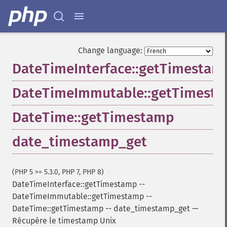
Change language:
DateTimeInterface::getTimestam
DateTimeImmutable::getTimest
DateTime::getTimestamp
date_timestamp_get
(PHP 5 >= 5.3.0, PHP 7, PHP 8)
DateTimeInterface::getTimestamp
--
DateTimeImmutable::getTimestamp
--
DateTime::getTimestamp
--
date_timestamp_get
—
Récupère le timestamp Unix