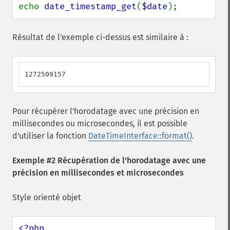
echo 
date_timestamp_get
(
$date
);
Résultat de l'exemple ci-dessus est similaire à :
1272509157
Pour récupérer l'horodatage avec une précision en
millisecondes ou microsecondes, il est possible
d'utiliser la fonction
DateTimeInterface::format()
.
Exemple #2 Récupération de l'horodatage avec une
précision en millisecondes et microsecondes
Style orienté objet
<?php
