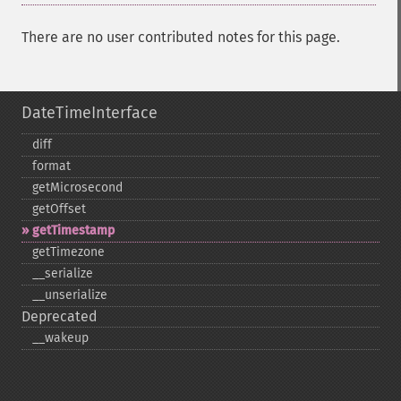
There are no user contributed notes for this page.
DateTimeInterface
diff
format
getMicrosecond
getOffset
getTimestamp
getTimezone
_​_​serialize
_​_​unserialize
Deprecated
_​_​wakeup