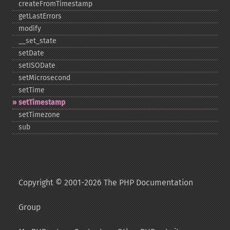
createFromTimestamp
getLastErrors
modify
_​_​set_​state
setDate
setISODate
setMicrosecond
setTime
setTimestamp
setTimezone
sub
Copyright © 2001-2026 The PHP Documentation
Group