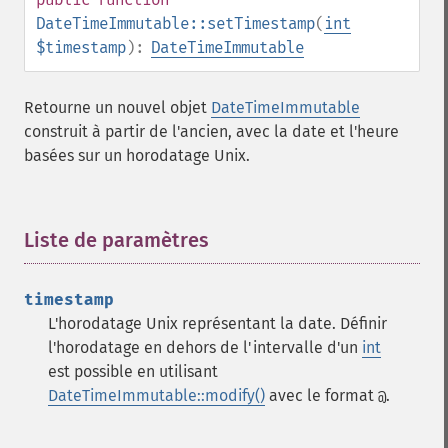
DateTimeImmutable::setTimestamp
(
int
$timestamp
):
DateTimeImmutable
Retourne un nouvel objet
DateTimeImmutable
construit à partir de l'ancien, avec la date et l'heure
basées sur un horodatage Unix.
Liste de paramètres
¶
timestamp
L'horodatage Unix représentant la date. Définir
l'horodatage en dehors de l'intervalle d'un
int
est possible en utilisant
DateTimeImmutable::modify()
avec le format
.
@