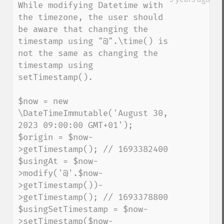
While modifying Datetime with 
the timezone, the user should 
be aware that changing the 
timestamp using "@".\time() is 
not the same as changing the 
timestamp using 
setTimestamp().

$now = new 
\DateTimeImmutable('August 30, 
2023 09:00:00 GMT+01');

$origin = $now-
>getTimestamp(); // 1693382400

$usingAt = $now-
>modify('@'.$now-
>getTimestamp())-
>getTimestamp(); // 1693378800

$usingSetTimestamp = $now-
>setTimestamp($now-