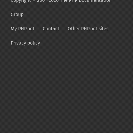
Copyright © 2001-2026 The PHP Documentation
Group
My PHP.net
Contact
Other PHP.net sites
Privacy policy