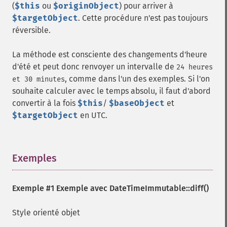
(
$this
ou
$originObject
) pour arriver à
$targetObject
. Cette procédure n'est pas toujours
réversible.
La méthode est consciente des changements d'heure
d'été et peut donc renvoyer un intervalle de
24 heures
, comme dans l'un des exemples. Si l'on
et 30 minutes
souhaite calculer avec le temps absolu, il faut d'abord
convertir à la fois
$this
/
$baseObject
et
$targetObject
en UTC.
Exemples
¶
Exemple #1 Exemple avec
DateTimeImmutable::diff()
Style orienté objet