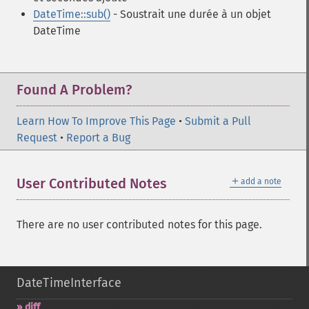
DateTime::sub()
- Soustrait une durée à un objet
DateTime
Found A Problem?
Learn How To Improve This Page
•
Submit a Pull
Request
•
Report a Bug
＋
User Contributed Notes
add a note
There are no user contributed notes for this page.
DateTimeInterface
diff