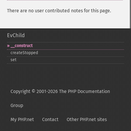
There are no user contributed notes for this page.
EvChild
_​_​construct
createStopped
set
Copyright © 2001-2026 The PHP Documentation
Group
My PHP.net
Contact
Other PHP.net sites