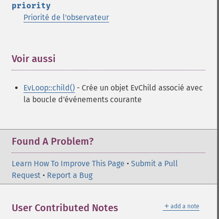
priority
Priorité de l'observateur
Voir aussi
¶
EvLoop::child()
- Crée un objet EvChild associé avec
la boucle d'événements courante
Found A Problem?
Learn How To Improve This Page
•
Submit a Pull
Request
•
Report a Bug
＋
User Contributed Notes
add a note