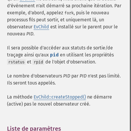
d'événement n'ait démarré sa prochaine itération. Par
exemple, d'abord, appelez
, puis le nouveau
fork
processus fils peut sortir, et uniquement là, un
observateur
EvChild
est installé sur le parent pour le
nouveau
PID
.
Il sera possible d'accéder aux statuts de sortie/de
traçage ainsi qu'aux
pid
en utilisant les propriétés
et
de l'objet d'observation.
rstatus
rpid
Le nombre d'observateurs
PID
par
PID
n'est pas limité.
Ils seront tous appelés.
La méthode
EvChild::createStopped()
ne démarre
(active) pas le nouvel observateur créé.
Liste de paramètres
¶