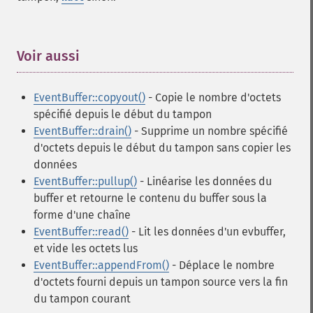
Voir aussi
¶
EventBuffer::copyout()
- Copie le nombre d'octets
spécifié depuis le début du tampon
EventBuffer::drain()
- Supprime un nombre spécifié
d'octets depuis le début du tampon sans copier les
données
EventBuffer::pullup()
- Linéarise les données du
buffer et retourne le contenu du buffer sous la
forme d'une chaîne
EventBuffer::read()
- Lit les données d'un evbuffer,
et vide les octets lus
EventBuffer::appendFrom()
- Déplace le nombre
d'octets fourni depuis un tampon source vers la fin
du tampon courant