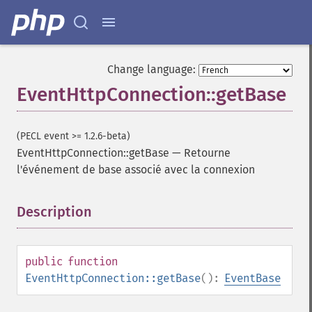
Change language:
EventHttpConnection::getBase
(PECL event >= 1.2.6-beta)
EventHttpConnection::getBase
—
Retourne
l'événement de base associé avec la connexion
Description
¶
public
function
EventHttpConnection::getBase
():
EventBase