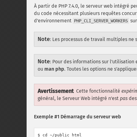
À partir de PHP 7.4.0, le serveur web intégré pe
du code nécessitant plusieurs requêtes concurr
d'environnement
sur
PHP_CLI_SERVER_WORKERS
Note
:
Les processus de travail multiples ne 
Note
:
Pour des informations sur l'utilisati
ou
man php
. Toutes les options ne s'appliqu
Avertissement
Cette fonctionnalité
expéri
général, le Serveur Web intégré n'est
pas
dest
Exemple #1 Démarrage du serveur web
$ cd ~/public_html
