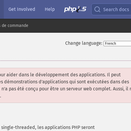
Get Involved
Help
Search docs
nes de commande
Change language:
our aider dans le développement des applications. Il peut
 les démonstrations d'applications qui sont exécutées dans des
 n'a pas été conçu pour être un serveur web complet. Aussi, il 
.
 single-threaded, les applications PHP seront