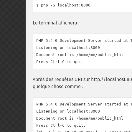
$ php -S localhost:8000
Le terminal affichera :
PHP 5.4.0 Development Server started at T
Listening on localhost:8000

Document root is /home/me/public_html

Après des requêtes URI sur http://localhost:80
quelque chose comme :
PHP 5.4.0 Development Server started at T
Listening on localhost:8000

Document root is /home/me/public_html

Press Ctrl-C to quit.
