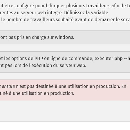
ut être configuré pour bifurquer plusieurs travailleurs afin de t
entes au serveur web intégré. Définissez la variable
 le nombre de travailleurs souhaité avant de démarrer le serv
sont pas pris en charge sur Windows.
on et les options de PHP en ligne de commande, exécuter
php --
ent pas lors de l'exécution du serveur web.
mentale
n'est
pas
destinée à une utilisation en production. En
iné à une utilisation en production.