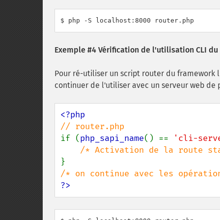
$ php -S localhost:8000 router.php
Exemple #4 Vérification de l'utilisation CLI d
Pour ré-utiliser un script router du framework
continuer de l'utiliser avec un serveur web de 
if (
php_sapi_name
() == 
'cli-serv
?>