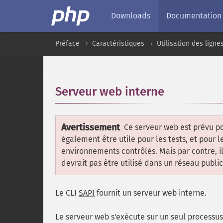
Downloads
Documentation
Préface
Caractéristiques
Utilisation des lig
Serveur web interne
¶
Avertissement
Ce serveur web est prévu p
également être utile pour les tests, et pour
environnements contrôlés. Mais par contre, il
devrait pas être utilisé dans un réseau public
Le
CLI
SAPI
fournit un serveur web interne.
Le serveur web s'exécute sur un seul processus