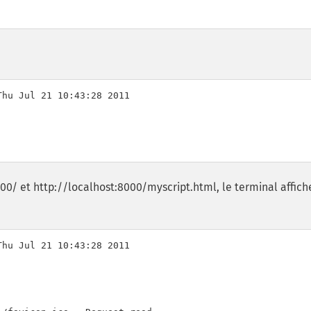
hu Jul 21 10:43:28 2011

00/ et http://localhost:8000/myscript.html, le terminal affich
hu Jul 21 10:43:28 2011
