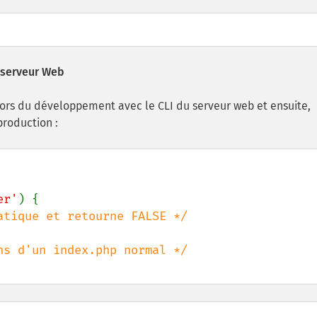
u serveur Web
 lors du développement avec le CLI du serveur web et ensuite,
production :
er'
) {
