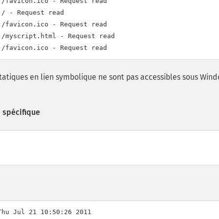
/favicon.ico - Request read

/ - Request read

/favicon.ico - Request read

/myscript.html - Request read

 statiques en lien symbolique ne sont pas accessibles sous Wind
 spécifique
hu Jul 21 10:50:26 2011
