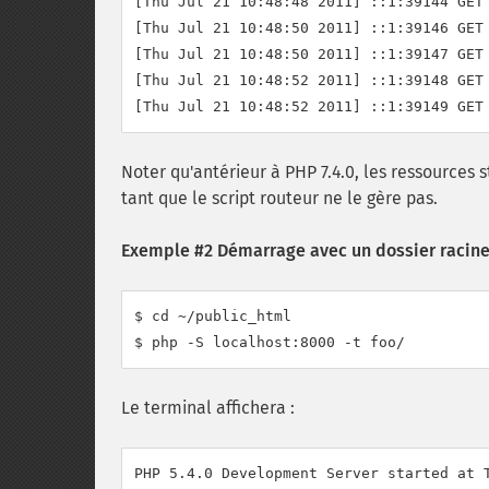
[Thu Jul 21 10:48:48 2011] ::1:39144 GET 
[Thu Jul 21 10:48:50 2011] ::1:39146 GET 
[Thu Jul 21 10:48:50 2011] ::1:39147 GET 
[Thu Jul 21 10:48:52 2011] ::1:39148 GET 
Noter qu'antérieur à PHP 7.4.0, les ressources
tant que le script routeur ne le gère pas.
Exemple #2 Démarrage avec un dossier racine
$ cd ~/public_html

$ php -S localhost:8000 -t foo/
Le terminal affichera :
PHP 5.4.0 Development Server started at T