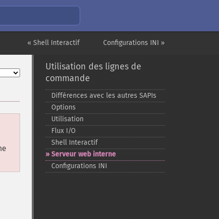
« Shell Interactif
Configurations INI »
Utilisation des lignes de
commande
Différences avec les autres SAPIs
Options
Utilisation
Flux I/O
Shell Interactif
ne
Serveur web interne
Configurations INI