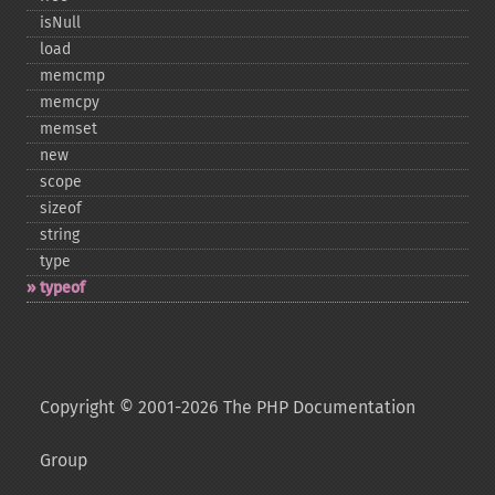
isNull
load
memcmp
memcpy
memset
new
scope
sizeof
string
type
typeof
Copyright © 2001-2026 The PHP Documentation
Group